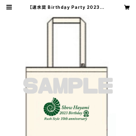
【速水奨 Birthday Party 2023】ト
ートバッグ | Rush Shop