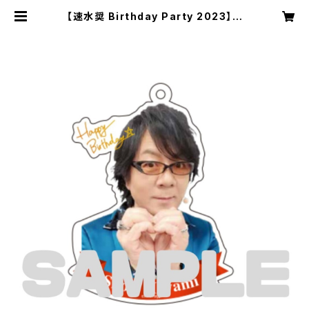
【速水奨 Birthday Party 2023】ア
クリルキーホルダーB(らぶりー・奨く
ん) | Rush Shop