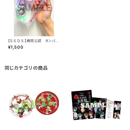
【S.S.D.S.】病院公認 タンバリ
ン【数量限定】
¥1,500
同じカテゴリの商品