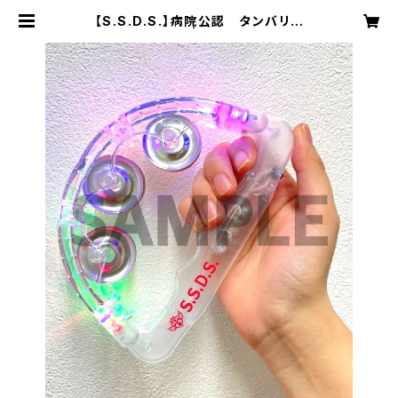
【S.S.D.S.】病院公認 タンバリン
【数量限定】 | Rush Shop