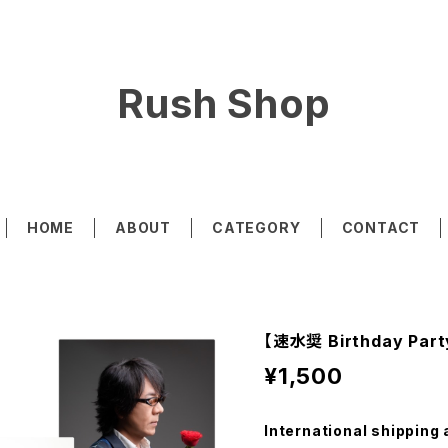
Rush Shop
HOME
ABOUT
CATEGORY
CONTACT
【速水奨 Birthday Pa
¥1,500
International shipping 