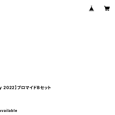
rty 2022】ブロマイドBセット
available