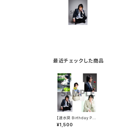
最近チェックした商品
【速水奨 Birthday Par
ty 2022】ブロマイドB
¥1,500
セット