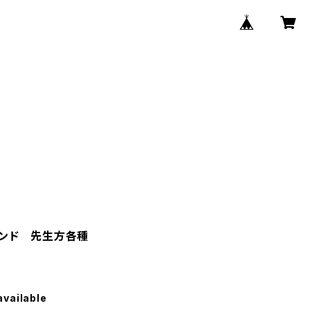
スタンド 先生方各種
available