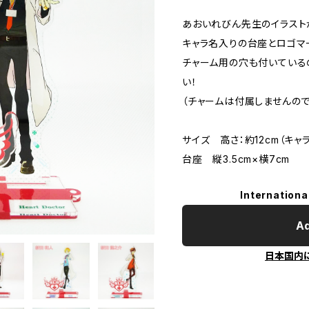
あおいれびん先生のイラスト
キャラ名入りの台座とロゴマ
チャーム用の穴も付いている
い！
（チャームは付属しませんの
サイズ 高さ：約12cm（キ
台座 縦3.5cm×横7cm
Internationa
Ad
日本国内