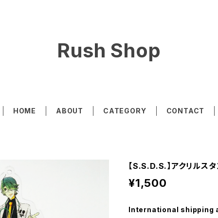
Rush Shop
HOME
ABOUT
CATEGORY
CONTACT
【S.S.D.S.】アクリル
¥1,500
International shipping 