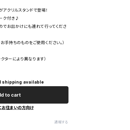
がアクリルスタンドで登場！
ーク付き♪
のでお出かけにも連れて行ってくださ
でお手持ちのものをご使用ください。）
ャラクターにより異なります）
l shipping available
d to cart
にお住まいの方向け
通報する