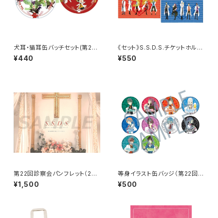
犬耳・猫耳缶バッチセット(第21
《セット》S.S.D.S.チケットホルダ
回診察会)
ー2種セット（第22回診察会）
¥440
¥550
第22回診察会パンフレット（201
等身イラスト缶バッジ（第22回診
8年12月23日開催）
察会）
¥1,500
¥500