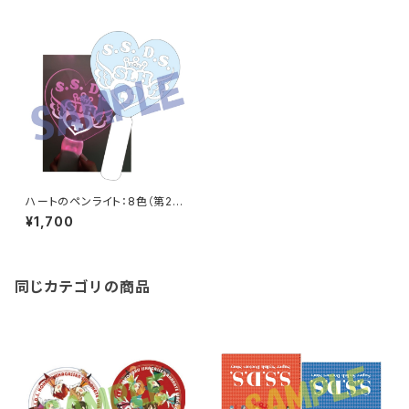
ハートのペンライト：8色（第21
回診察会「新春紅白医者合戦」）
¥1,700
同じカテゴリの商品