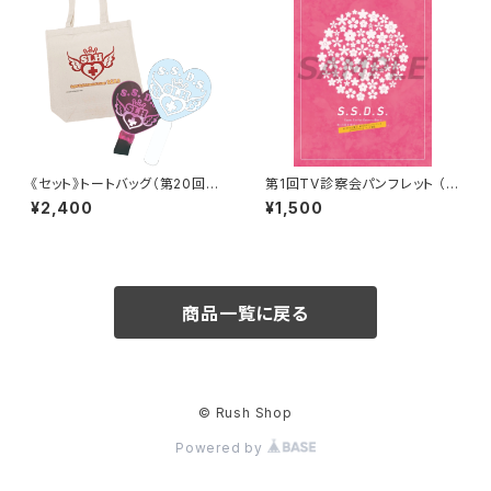
《セット》トートバッグ（第20回診
第1回TV診察会パンフレット （2
察会）＆ハートのペンライト（ 第
020年4月5日開催）
¥2,400
¥1,500
21回診察会）
商品一覧に戻る
© Rush Shop
Powered by